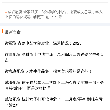
威资配资 全家残疾、3次辍学的村姑，逆袭成女总裁，年入
上亿的秘诀揭秘_梁晓芹_创业_生活
最新文章
微配资 青岛电影学院就业、深造情况：2023
微量配资 深耕浙南申请市场，温州综合口碑过硬的中介盘
点
微私寡配资 艺术生作品集，招生官想看的是这些！
威资配资 孩子在加拿大上学跟不上怎么办？学校一般不会
直接“放任”，而是这样处理
威资配资 杭州女子打开软件蒙了：三月底“买油”到现在亏
了近2万