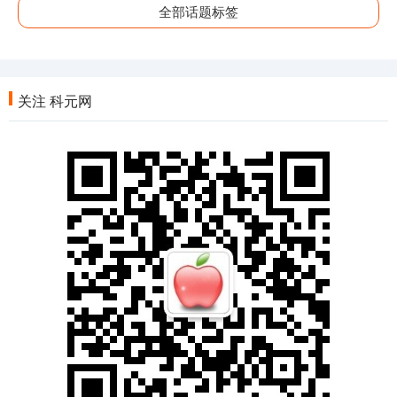
全部话题标签
关注 科元网