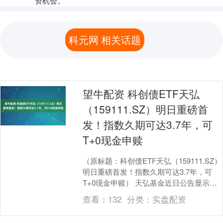
资机会。
科元网 相关话题
望牛配资 科创债ETF天弘
（159111.SZ）明日重磅首
发！指数久期可达3.7年，可
T+0现金申赎
（原标题：科创债ETF天弘（159111.SZ）
明日重磅首发！指数久期可达3.7年，可
T+0现金申赎） 天弘基金近日公告显示，
科创债ETF天弘（159111）将....
查看：
132
分类：
实盘配资