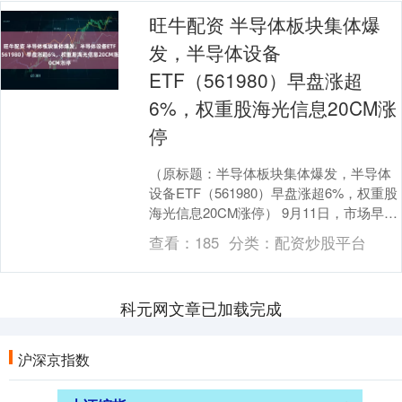
旺牛配资 半导体板块集体爆
发，半导体设备
ETF（561980）早盘涨超
6%，权重股海光信息20CM涨
停
（原标题：半导体板块集体爆发，半导体
设备ETF（561980）早盘涨超6%，权重股
海光信息20CM涨停） 9月11日，市场早盘
持续走强，三大指数下探后快速回升，....
查看：
185
分类：
配资炒股平台
科元网文章已加载完成
沪深京指数