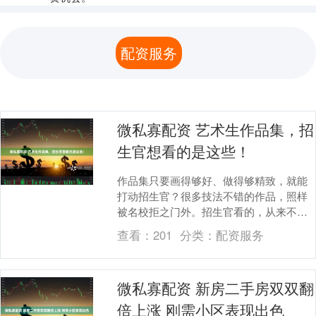
配资服务
微私寡配资 艺术生作品集，招
生官想看的是这些！
作品集只要画得够好、做得够精致，就能
打动招生官？很多技法不错的作品，照样
被名校拒之门外。招生官看的，从来不是
单纯的技法炫技，而是作品背后的思考、
查看：
201
分类：
配资服务
潜力和态度。 创....
微私寡配资 新房二手房双双翻
倍上涨 刚需小区表现出色