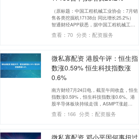
（原标题：中国工程机械工业协会：7月销
售各类挖掘机17138台 同比增长25.2%）
智通财经APP获悉，据中国工程机械工业
协会对挖掘机主要制造企业统计，202....
查看：
70
分类：
配资服务
微私寡配资 港股午评：恒生指
数涨0.59% 恒生科技指数涨
0.6%
南方财经7月24日电，截至午间收盘，恒生
指数涨0.59%，恒生科技指数涨0.6%。港
股半导体板块持续走强，ASMPT涨超
9%，华虹半导体涨超6%，中芯国际、上
查看：
166
分类：
配资服务
海....
微私寡配资 邓小平因何事扭过