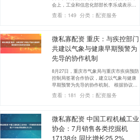
会上，工业和信息化部部长李乐成表示，
我国制造业增加值占全球比重已接近
查看：
149
分类：
配资服务
30%，总体规....
微私寡配资 重庆：与疾控部门
共建以气象与健康早期预警为
先导的协作机制
8月27日，重庆市气象局与重庆市疾病预防
控制局签署合作协议，建立以气象与健康
早期预警为先导的协作机制。 根据协议，
双方将以提升气候变化健康风险防范和综
查看：
181
分类：
配资服务
合干预能力....
微私寡配资 中国工程机械工业
协会：7月销售各类挖掘机
17138台 同比增长25.2%