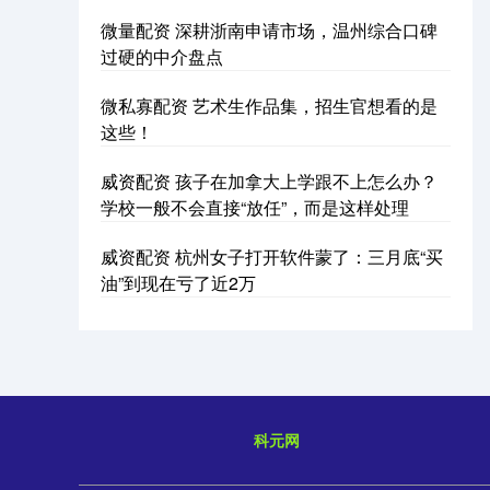
微量配资 深耕浙南申请市场，温州综合口碑
过硬的中介盘点
微私寡配资 艺术生作品集，招生官想看的是
这些！
威资配资 孩子在加拿大上学跟不上怎么办？
学校一般不会直接“放任”，而是这样处理
威资配资 杭州女子打开软件蒙了：三月底“买
油”到现在亏了近2万
科元网