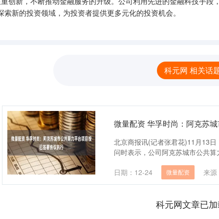
②注重创新，不断推动金融服务的升级。公司利用先进的金融科技手段
探索新的投资领域，为投资者提供更多元化的投资机会。
科元网 相关话
微量配资 华孚时尚：阿克苏
北京商报讯(记者张君花)11月13
问时表示，公司阿克苏城市公共算力
日期：12-24
来源
微量配资
科元网文章已加