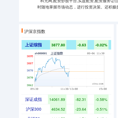
科元网,配资炒股平台,实盘配资,配资服务
时随地掌握市场动态，进行投资决策。还积极
沪深京指数
上证综指
3877.80
-0.63
-0.02%
深证成指
14061.89
-82.31
-0.58%
沪深300
4634.52
-23.64
-0.51%