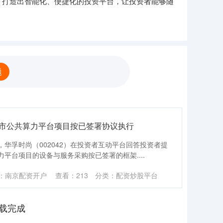
，打造出智能化、便捷化的投资平台，让投资者能够随
题
城市公共算力平台项目按已签署协议执行
日，华孚时尚（002042）在投资者互动平台回答投资者提
平台项目的设备与服务采购按已签署的框架....
：南京配资开户
查看：
213
分类：
配资炒股平台
载完成