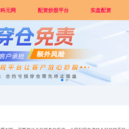
科元网
配资炒股平台
实盘配资