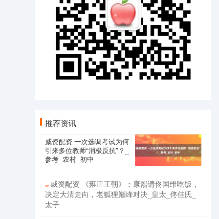
推荐资讯
威资配资 一次选调考试为何
引来多位教师“消极反抗”？_
参考_农村_初中
威资配资 《雍正王朝》：康熙请佟国维吃饭，
决定大清走向，老狐狸巅峰对决_皇太_佟佳氏_
太子