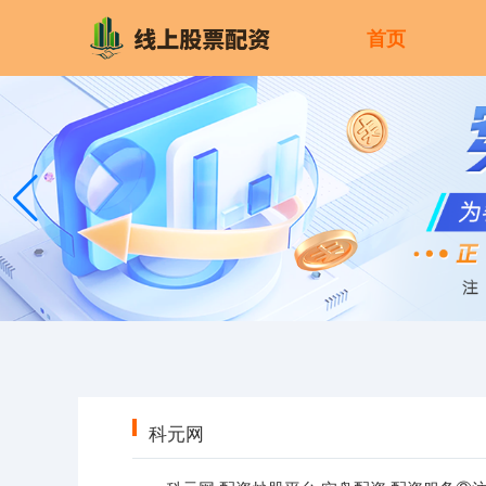
首页
科元网