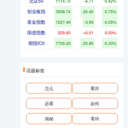
北证50
1114.75
-4.71
-0.42%
创业板指
3508.74
-26.40
-0.75%
基金指数
7227.49
-3.95
-0.05%
国债指数
229.60
+0.01
0.00%
期指IC0
7705.20
-25.80
-0.33%
话题标签
怎么
重庆
必看
如何
揭秘
看待