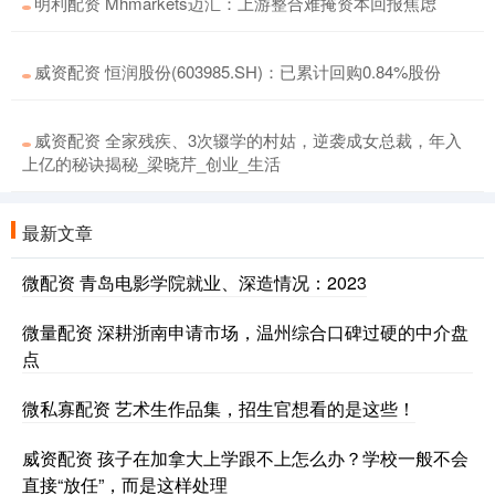
明利配资 Mhmarkets迈汇：上游整合难掩资本回报焦虑
威资配资 恒润股份(603985.SH)：已累计回购0.84%股份
威资配资 全家残疾、3次辍学的村姑，逆袭成女总裁，年入
上亿的秘诀揭秘_梁晓芹_创业_生活
最新文章
微配资 青岛电影学院就业、深造情况：2023
微量配资 深耕浙南申请市场，温州综合口碑过硬的中介盘
点
微私寡配资 艺术生作品集，招生官想看的是这些！
威资配资 孩子在加拿大上学跟不上怎么办？学校一般不会
直接“放任”，而是这样处理