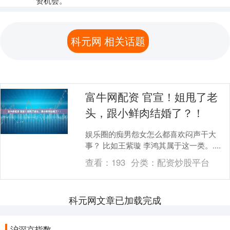
资机会。
科元网 相关话题
富牛网配资 官宣！姐甩了老
头，跟小鲜肉结婚了？！
娱乐圈的痴男怨女怎么都喜欢闷声干大
事？ 比如王紫璇 李鸿其属于这一类。....
查看：
193
分类：
配资炒股平台
科元网文章已加载完成
沪深京指数