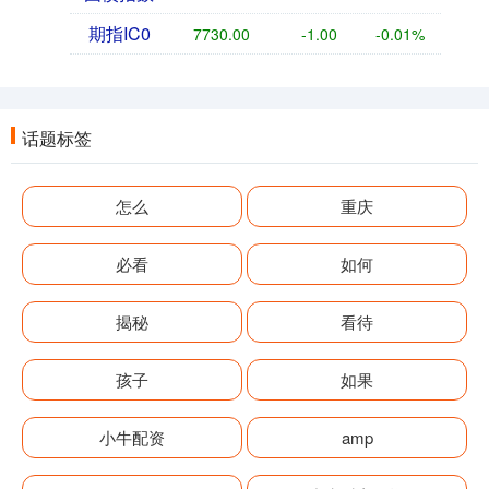
期指IC0
7730.00
-1.00
-0.01%
话题标签
怎么
重庆
必看
如何
揭秘
看待
孩子
如果
小牛配资
amp