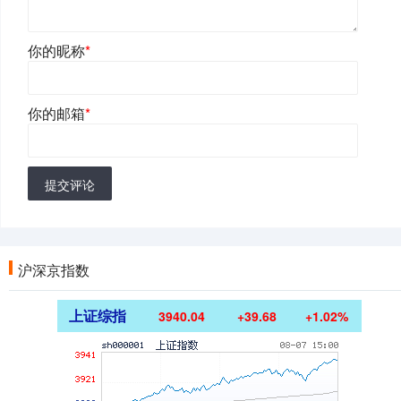
你的昵称
*
你的邮箱
*
提交评论
沪深京指数
上证综指
3940.04
+39.68
+1.02%