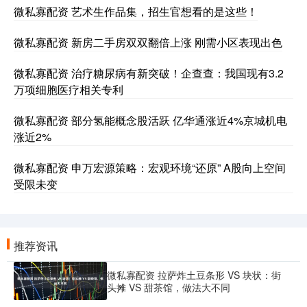
微私寡配资 艺术生作品集，招生官想看的是这些！
微私寡配资 新房二手房双双翻倍上涨 刚需小区表现出色
微私寡配资 治疗糖尿病有新突破！企查查：我国现有3.2
万项细胞医疗相关专利
微私寡配资 部分氢能概念股活跃 亿华通涨近4%京城机电
涨近2%
微私寡配资 申万宏源策略：宏观环境“还原” A股向上空间
受限未变
推荐资讯
微私寡配资 拉萨炸土豆条形 VS 块状：街
头摊 VS 甜茶馆，做法大不同