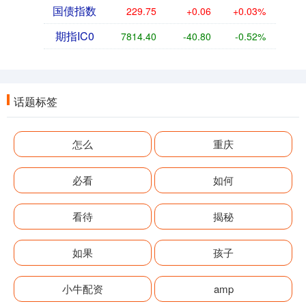
国债指数
229.75
+0.06
+0.03%
期指IC0
7814.40
-40.80
-0.52%
话题标签
怎么
重庆
必看
如何
看待
揭秘
如果
孩子
小牛配资
amp