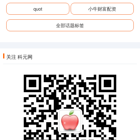
quot
小牛财富配资
全部话题标签
关注 科元网