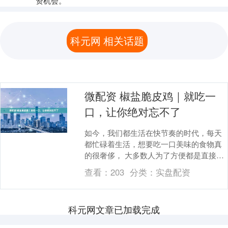
资机会。
科元网 相关话题
微配资 椒盐脆皮鸡｜就吃一
口，让你绝对忘不了
如今，我们都生活在快节奏的时代，每天
都忙碌着生活，想要吃一口美味的食物真
的很奢侈， 大多数人为了方便都是直接去
点外卖的，毕竟，动动手指就能送货上门
查看：
203
分类：
实盘配资
了，可是外卖的....
科元网文章已加载完成