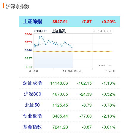
沪深京指数
上证综指
3947.91
+7.87
+0.20%
深证成指
14148.86
-162.15
-1.13%
沪深300
4670.05
-24.39
-0.52%
北证50
1125.45
-8.79
-0.78%
创业板指
3485.44
-77.68
-2.18%
基金指数
7241.23
-0.87
-0.01%