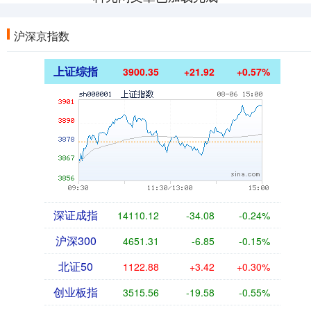
沪深京指数
上证综指
3900.35
+21.92
+0.57%
深证成指
14110.12
-34.08
-0.24%
沪深300
4651.31
-6.85
-0.15%
北证50
1122.88
+3.42
+0.30%
创业板指
3515.56
-19.58
-0.55%