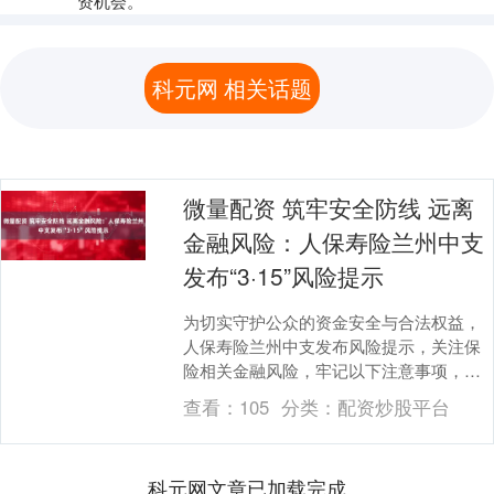
资机会。
科元网 相关话题
微量配资 筑牢安全防线 远离
金融风险：人保寿险兰州中支
发布“3·15”风险提示
为切实守护公众的资金安全与合法权益，
人保寿险兰州中支发布风险提示，关注保
险相关金融风险，牢记以下注意事项，守
护好自身“钱袋子”： 警惕“高收益”陷阱：正
查看：
105
分类：
配资炒股平台
规保险产....
科元网文章已加载完成